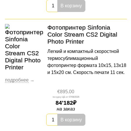
В корзину
Фотопринтер Sinfonia
Color Stream CS2 Digital
Photo Printer
Легкий и компактный скоростной
термосублимационный
фотопринтер формата 10х15, 13х18
и 15х20 см. Скорость печати 11 сек.
€895.00
07/08/2026
84'182
на заказ
В корзину