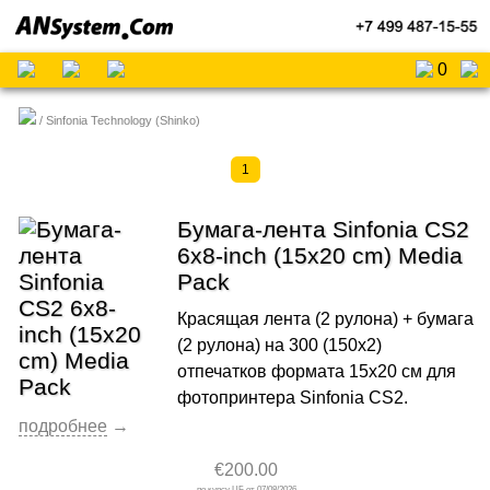
0
Sinfonia Technology (Shinko)
1
Бумага-лента Sinfonia CS2
6x8-inch (15x20 cm) Media
Pack
Красящая лента (2 рулона) + бумага
(2 рулона) на 300 (150x2)
отпечатков формата 15x20 cм для
фотопринтера Sinfonia CS2.
€200.00
07/08/2026