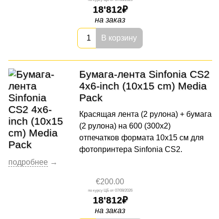
18'812
на заказ
В корзину
Бумага-лента Sinfonia CS2
4x6-inch (10x15 cm) Media
Pack
Красящая лента (2 рулона) + бумага
(2 рулона) на 600 (300x2)
отпечатков формата 10x15 cм для
фотопринтера Sinfonia CS2.
€200.00
07/08/2026
18'812
на заказ