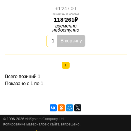
€1'247.00
08/08/2026
118'261
временно
недоступно
В корзину
1
Всего позиций 1
Показано с 1 по 1
© 1996-2026
ANSystem Company Ltd.
Копирование материалов с сайта запрещено.