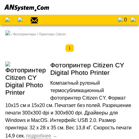
0
Фотопринтеры
Принтеры Citizen
1
Фотопринтер Citizen CY
Digital Photo Printer
Компактный рулоный
термосублимационный
фотопринтер Citizen CY. Формат
10x15 см и 15х20 см. Печатает без полей. Разрешение
печати 300x300 dpi и 300x600 dpi. Драйверы для
Windows и MacOS. Интерфейс USB 2.0. Размер
принтера: 32 x 28 x 35 см. Вес 13,8 кГ. Скорость печати
14,9 сек.