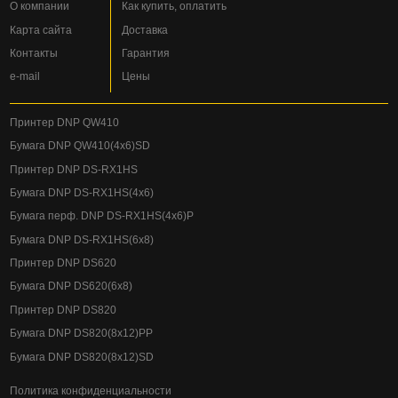
О компании
Как купить, оплатить
Карта сайта
Доставка
Контакты
Гарантия
e-mail
Цены
Принтер DNP QW410
Бумага DNP QW410(4x6)SD
Принтер DNP DS-RX1HS
Бумага DNP DS-RX1HS(4x6)
Бумага перф. DNP DS-RX1HS(4x6)P
Бумага DNP DS-RX1HS(6x8)
Принтер DNP DS620
Бумага DNP DS620(6x8)
Принтер DNP DS820
Бумага DNP DS820(8x12)PP
Бумага DNP DS820(8x12)SD
Политика конфиденциальности