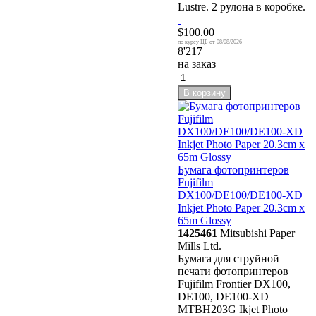
Lustre. 2 рулона в коробке.
$100.00
08/08/2026
8'217
на заказ
В корзину
Бумага фотопринтеров
Fujifilm
DX100/DE100/DE100-XD
Inkjet Photo Paper 20.3cm x
65m Glossy
1425461
Mitsubishi Paper
Mills Ltd.
Бумага для струйной
печати фотопринтеров
Fujifilm Frontier DX100,
DE100, DE100-XD
MTBH203G Ikjet Photo