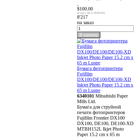
$100.00
08/08/2026
8'217
на заказ
В корзину
Бумага фотопринтера
Fujifilm
DX100/DE100/DE100-XD
Inkjet Photo Paper 15.2 cm x
65 m Lustre
6340101
Mitsubishi Paper
Mills Ltd.
Бумага для струйной
печати фотопринтеров
Fujifilm Frontier DX100
DX100, DE100, DE100-XD
MTBH152L Ikjet Photo
Paper 15.2 cm x 65 m