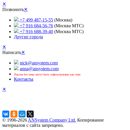
✕
Позвонить
✕
+7 499 487-15-55
(Москва)
+7 916 684-56-76
(Москва МТС)
+7 916 688-39-40
(Москва МТС)
Другие города
✕
Написать
✕
nick@ansystem.com
anna@ansystem.com
Письма без темы могут быть отфильтрованы как спам
Контакты
✕
© 1996-2026
ANSystem Company Ltd.
Копирование
материалов с сайта запрещено.