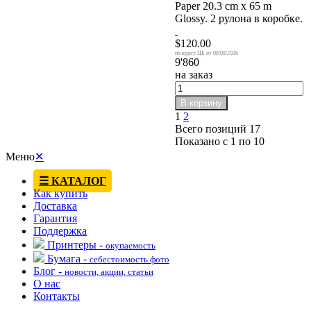
Paper 20.3 cm x 65 m
Glossy. 2 рулона в коробке.
$120.00
08/08/2026
9'860
на заказ
В корзину
1
2
Всего позиций 17
Показано с 1 по 10
Меню
✕
☰ КАТАЛОГ
Как купить
Доставка
Гарантия
Поддержка
Принтеры -
окупаемость
Бумага -
себестоимость фото
Блог -
новости, акции, статьи
О нас
Контакты