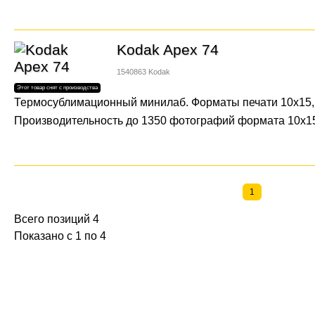
Kodak Apex 74
1540863
Kodak
Термосублимационный минилаб. Форматы печати 10х15, 1
Производительность до 1350 фотографий формата 10x15
1
Всего позиций 4
Показано с 1 по 4