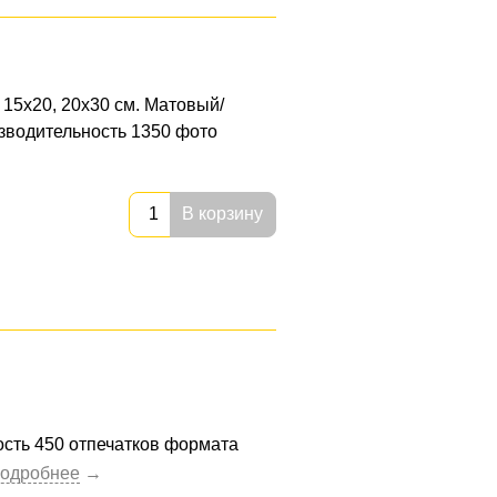
15х20, 20х30 см. Матовый/
водительность 1350 фото
В корзину
сть 450 отпечатков формата