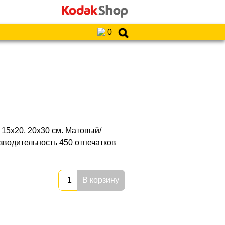
0
15х20, 20х30 см. Матовый/
водительность 450 отпечатков
В корзину