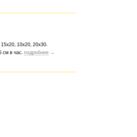
5х20, 10х20, 20х30.
 см в час.