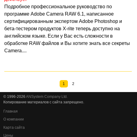
Подробное профессиональное руководство по
программе Adobe Camera RAW 6.1, написанное
сертифицированным экспертом Adobe Photoshop и
бета-тестером продуктов X-rite теперь доступно на
английском языке. Если у Вас есть сложности в
обработке RAW файлов и Вы хотите знать все секреты
Camera....
1
2
© 1996-2026
ANSystem Company Ltd.
Копирование материалов с сайта запрещено.
Главная
О компании
Карта сайта
Цены