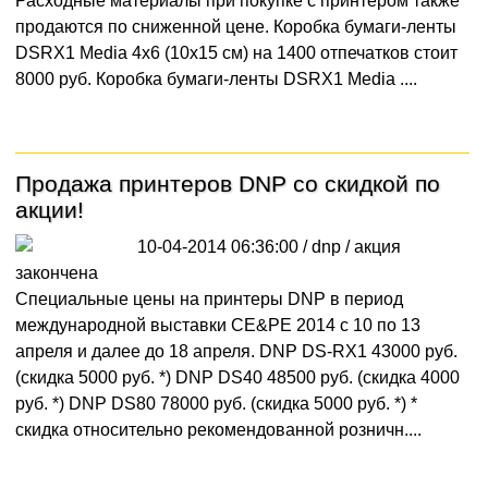
Расходные материалы при покупке с принтером также
продаются по сниженной цене. Коробка бумаги-ленты
DSRX1 Media 4x6 (10х15 см) на 1400 отпечатков стоит
8000 руб. Коробка бумаги-ленты DSRX1 Media ....
Продажа принтеров DNP со скидкой по
акции!
10-04-2014 06:36:00 / dnp /
акция
закончена
Специальные цены на принтеры DNP в период
международной выставки CE&PE 2014 с 10 по 13
апреля и далее до 18 апреля. DNP DS-RX1 43000 руб.
(скидка 5000 руб. *) DNP DS40 48500 руб. (скидка 4000
руб. *) DNP DS80 78000 руб. (скидка 5000 руб. *) *
скидка относительно рекомендованной розничн....