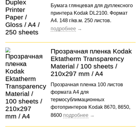
Бумага глянцевая для дуплексного
принтера Kodak DL2100. Формат
А4. 148 г/кв.м. 250 листов.
Прозрачная пленка Kodak
Ektatherm Transparency
Material / 100 sheets /
210x297 mm / A4
Прозрачная пленка 100 листов
формата A4 для
термосублимационных
фотопринтеров Kodak 8670, 8650,
8600