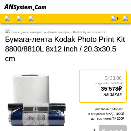
0
Расходные материалы фотопринтеров
Kodak бумага-лента
Бумага-лента Kodak Photo Print Kit
8800/8810L 8x12 inch / 20.3x30.5
cm
$433.00
08/08/2026
35'578
на заказ
1000
200
В корзину