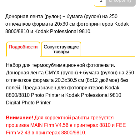
Донорная лента (рулон) + бумага (рулон) на 250
отпечатков формата 20x30 см фотопринтеров Kodak
8800/8810 и Kodak Professional 9810.
Подробности
Сопутствующие
товары
Набор для термосублимационной фотопечати.
Донорная лента CMYX (рулон) + бумага (рулон) на 250
отпечатков формата 20.3x30.5 см (8x12 дюймов) без
полей. Предназначен для фотопринтеров Kodak
8800/8810 Photo Printer и Kodak Professional 9810
Digital Photo Printer.
Внимание!
Для корректной работы требуется
прошивка MAIN Firm V4.56 в принтерах 8810 и FEE
Firm V2.43 в принтерах 8800/9810.