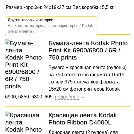
Размер коробки: 24х19х27 см Вес коробки: 5,5 кг
Расходные материалы фотопринтеров
Kodak
бумага-лента
Бумага-лента Kodak Photo
Print Kit 6900/6800 / 6R /
750 prints
Бумага + красящая лента (рулоны)
на 750 отпечатков формата 10x15
см или 375 отпечатков формата
15x20 см фотопринтеров Kodak
6900, 6850, 6800, 605.
Красящая лента Kodak
Photo Ribbon D4000L
Донорная лента (2 рулона) для