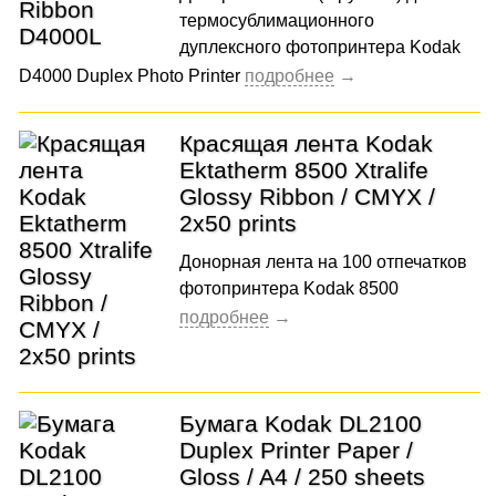
термосублимационного
дуплексного фотопринтера Kodak
D4000 Duplex Photo Printer
Красящая лента Kodak
Ektatherm 8500 Xtralife
Glossy Ribbon / CMYX /
2x50 prints
Донорная лента на 100 отпечатков
фотопринтера Kodak 8500
Бумага Kodak DL2100
Duplex Printer Paper /
Gloss / A4 / 250 sheets