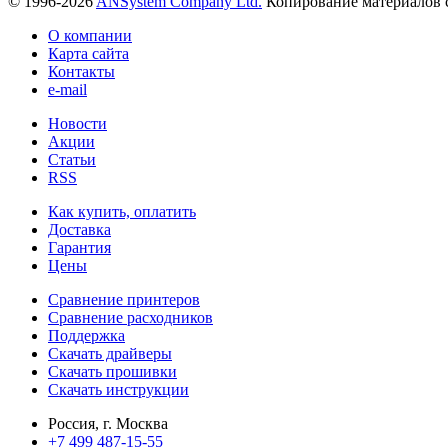
© 1996-2026
ANSystem Company Ltd.
Копирование материалов с
О компании
Карта сайта
Контакты
e-mail
Новости
Акции
Статьи
RSS
Как купить, оплатить
Доставка
Гарантия
Цены
Сравнение принтеров
Сравнение расходников
Поддержка
Скачать драйверы
Скачать прошивки
Скачать инструкции
Россия, г. Москва
+7 499 487-15-55