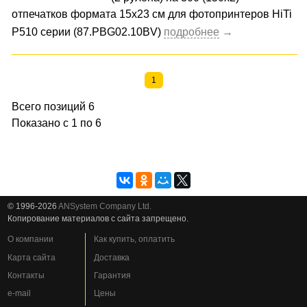
отпечатков формата 15x23 cм для фотопринтеров HiTi
P510 серии (87.PBG02.10BV)
1
Всего позиций 6
Показано с 1 по 6
© 1996-2026
ANSystem Company Ltd.
Копирование материалов с сайта запрещено.
О компании
Как купить, оплатить
Карта сайта
Доставка
Контакты
Гарантия
e-mail
Цены