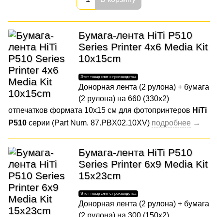
Бумага-лента HiTi P510
Series Printer 4x6 Media Kit
10x15cm
Донорная лента (2 рулона) + бумага
(2 рулона) на 660 (330x2)
отпечатков формата 10x15 cм для фотопринтеров
HiTi
P510
серии (Part Num. 87.PBX02.10XV)
Бумага-лента HiTi P510
Series Printer 6x9 Media Kit
15x23cm
Донорная лента (2 рулона) + бумага
(2 рулона) на 300 (150х2)