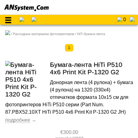
0
Расходные материалы фотопринтеров
HiTi бумага-лента
1
Бумага-лента HiTi P510
4x6 Print Kit P-1320 G2
Донорная лента (4 рулона) + бумага
(4 рулона) на 1320 (330x4)
отпечатков формата 10x15 cм для
фотопринтеров HiTi P510 серии (Part Num.
87.PBX52.10XT HiTi P510 4x6 Print Kit P-1320 G2 JH)
€300.00
07/08/2026