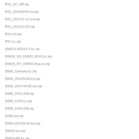
RX1_SC_WP.zip
RX1_20140228.icm.zip
RX1_2011-01-12.icm.zip
RX1_131101.ICC.zip
RX1.icm.zip
RX1.icc.zip
QW410-191113-7.icc.zip
DS820_SD_DS820_0010.icc.zip
DS820_PP_160823-6cp.icc.zip
DS80_Centuria.icc.zip
DS80_20140228.icm.zip
DS80_2007-06-02.icm.zip
DS80_0101.ICM.zip
DS80_0100.icc.zip
DS80_0100.ICM.zip
DS80.icm.zip
DS80-130128-28.icm.zip
DS620.icm.zip
DS620-R0.icc.zip