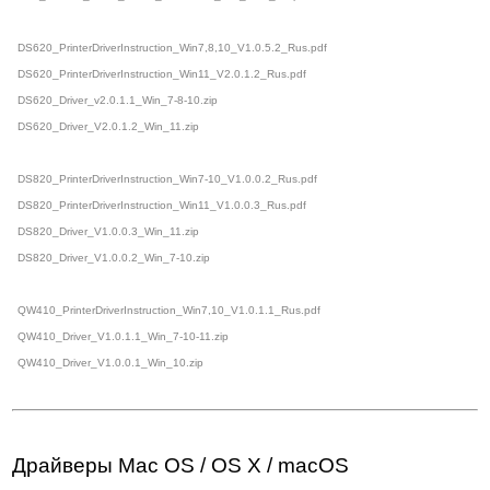
DS620_PrinterDriverInstruction_Win7,8,10_V1.0.5.2_Rus.pdf
DS620_PrinterDriverInstruction_Win11_V2.0.1.2_Rus.pdf
DS620_Driver_v2.0.1.1_Win_7-8-10.zip
DS620_Driver_V2.0.1.2_Win_11.zip
DS820_PrinterDriverInstruction_Win7-10_V1.0.0.2_Rus.pdf
DS820_PrinterDriverInstruction_Win11_V1.0.0.3_Rus.pdf
DS820_Driver_V1.0.0.3_Win_11.zip
DS820_Driver_V1.0.0.2_Win_7-10.zip
QW410_PrinterDriverInstruction_Win7,10_V1.0.1.1_Rus.pdf
QW410_Driver_V1.0.1.1_Win_7-10-11.zip
QW410_Driver_V1.0.0.1_Win_10.zip
Драйверы Mac OS / OS X / macOS