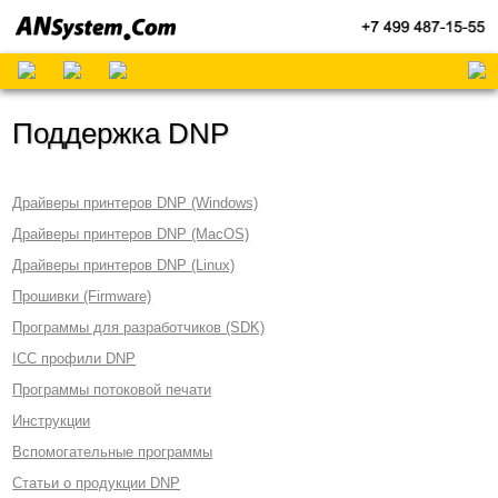
Поддержка DNP
Драйверы принтеров DNP (Windows)
Драйверы принтеров DNP (MacOS)
Драйверы принтеров DNP (Linux)
Прошивки (Firmware)
Программы для разработчиков (SDK)
ICC профили DNP
Программы потоковой печати
Инструкции
Вспомогательные программы
Статьи о продукции DNP