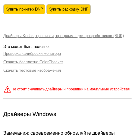
Купить принтер DNP
Купить расходку DNP
Драйверы Kodak, прошивки, программы для разработчиков (SDK)
Это может быть полезно:
Проверка калибровки монитора
Скачать бесплатно ColorChecker
Скачать тестовые изображения
Не стоит скачивать драйверы и прошивки на мобильные устройства!
Драйверы Windows
Замечания: своевременно обновляйте драйверы