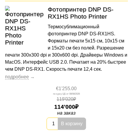
Фотопринтер DNP DS-
RX1HS Photo Printer
Термосублимационный
фотопринтер DNP DS-RX1HS.
Форматы печати 5х15 см, 10x15 см
и 15х20 см без полей. Разрешение
печати 300x300 dpi и 300x600 dpi. Драйверы Windows и
MacOS. Интерфейс USB 2.0. Печатает на 20% быстрее
чем DNP DS-RX1. Скорость печати 12,4 сек.
€1'255.00
08/08/2026
119'020₽
114'000
на заказ
В корзину