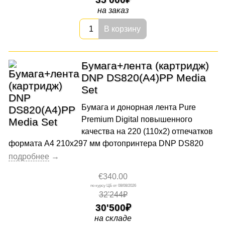
на заказ
В корзину
Бумага+лента (картридж)
DNP DS820(A4)PP Media
Set
Бумага и донорная лента Pure
Premium Digital повышенного
качества на 220 (110х2) отпечатков
формата A4 210x297 мм фотопринтера DNP DS820
€340.00
08/08/2026
32'244₽
30'500
на складе