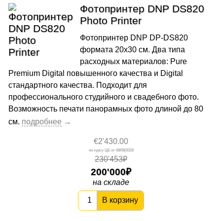
Фотопринтер DNP DS820
Photo Printer
Фотопринтер DNP DP-DS820
формата 20х30 см. Два типа
расходных материалов: Pure
Premium Digital повышенного качества и Digital
стандартного качества. Подходит для
профессионального студийного и свадебного фото.
Возможность печати панорамных фото длиной до 80
см.
€2'430.00
08/08/2026
230'453₽
200'000
на складе
В корзину