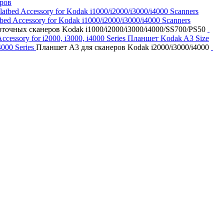
ров
bed Accessory for Kodak i1000/i2000/i3000/i4000 Scanners
оточных сканеров Kodak i1000/i2000/i3000/i4000/SS700/PS50
Планшет Kodak A3 Size
i4000 Series
Планшет А3 для сканеров Kodak i2000/i3000/i4000