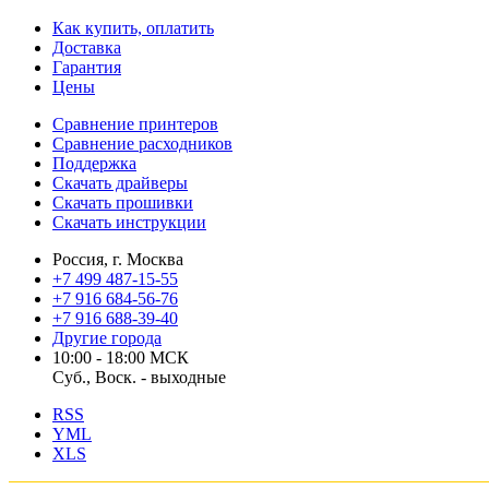
Как купить, оплатить
Доставка
Гарантия
Цены
Сравнение принтеров
Сравнение расходников
Поддержка
Скачать драйверы
Скачать прошивки
Скачать инструкции
Россия, г. Москва
+7 499 487-15-55
+7 916 684-56-76
+7 916 688-39-40
Другие города
10:00 - 18:00 МСК
Суб., Воск. - выходные
RSS
YML
XLS