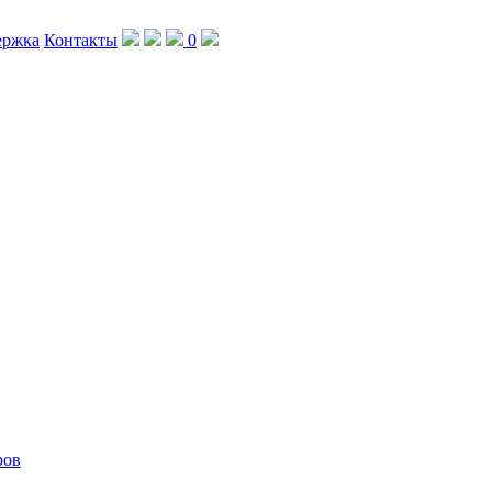
ержка
Контакты
0
ров