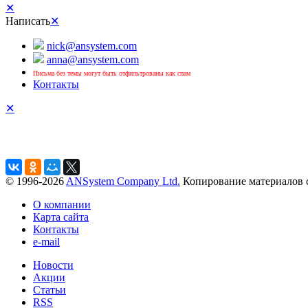
✕
Написать
✕
nick@ansystem.com
anna@ansystem.com
Письма без темы могут быть отфильтрованы как спам
Контакты
✕
© 1996-2026
ANSystem Company Ltd.
Копирование материалов с
О компании
Карта сайта
Контакты
e-mail
Новости
Акции
Статьи
RSS