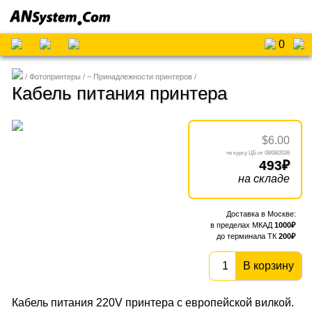
0
Фотопринтеры
~ Принадлежности принтеров
Кабель питания принтера
$6.00
08/08/2026
493
на складе
1000
200
В корзину
Кабель питания 220V принтера с европейской вилкой.