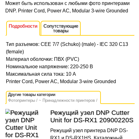
Может быть использован с любыми фото принтерами
DNP. Printer Cord, Power AC, Modular 3-wire Grounded
Подробности
Сопутствующие
товары
Тип разъемов: СЕЕ 7/7 (Schuko) (male) - IEC 320 C13
(female)
Материал оболочки: ПВХ (PVC)
Номинальное напряжение: 220-250 В
Максимальная сила тока: 10 А
Printer Cord, Power AC, Modular 3-wire Grounded
Фотопринтеры
~ Принадлежности принтеров
Режущий узел DNP Cutter
Unit for DS-RX1 20900220S
Режущий узел принтера DNP DS-
RX1 и DS-RX1HS. Каталожный