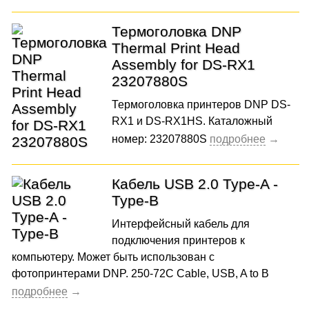
Термоголовка DNP
Thermal Print Head
Assembly for DS-RX1
23207880S
Термоголовка принтеров DNP DS-
RX1 и DS-RX1HS. Каталожный
номер: 23207880S
Кабель USB 2.0 Type-A -
Type-B
Интерфейсный кабель для
подключения принтеров к
компьютеру. Может быть использован с
фотопринтерами DNP. 250-72C Cable, USB, A to B