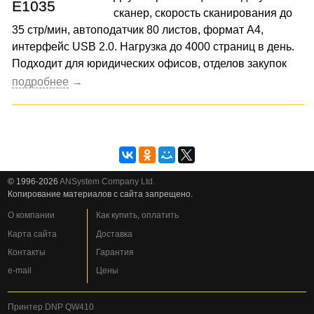
сканер, скорость сканирования до
35 стр/мин, автоподатчик 80 листов, формат А4,
интерфейс USB 2.0. Нагрузка до 4000 страниц в день.
Подходит для юридических офисов, отделов закупок
© 1996-2026
ANSystem Company Ltd.
Копирование материалов с сайта запрещено.
О компании
Как купить, оплатить
Карта сайта
Доставка
Контакты
Гарантия
e-mail
Цены
Принтер DNP QW410