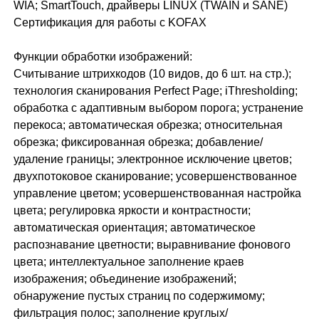
WIA; SmartTouch, драйверы LINUX (TWAIN и SANE)
Сертификация для работы с KOFAX
Функции обработки изображений:
Считывание штрихкодов (10 видов, до 6 шт. на стр.);
технология сканирования Perfect Page; iThresholding;
обработка с адаптивным выбором порога; устранение
перекоса; автоматическая обрезка; относительная
обрезка; фиксированная обрезка; добавление/
удаление границы; электронное исключение цветов;
двухпотоковое сканирование; усовершенствованное
управление цветом; усовершенствованная настройка
цвета; регулировка яркости и контрастности;
автоматическая ориентация; автоматическое
распознавание цветности; выравнивание фонового
цвета; интеллектуальное заполнение краев
изображения; объединение изображений;
обнаружение пустых страниц по содержимому;
фильтрация полос; заполнение круглых/