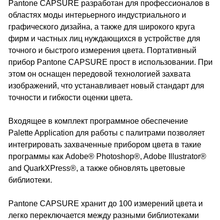
Pantone CAPSURE разработан для профессионалов в
областях моды интерьерного индустриального и
графического дизайна, а также для широкого круга
фирм и частных лиц нуждающихся в устройстве для
точного и быстрого измерения цвета. Портативный
прибор Pantone CAPSURE прост в использовании. При
этом он оснащен передовой технологией захвата
изображений, что устанавливает новый стандарт для
точности и гибкости оценки цвета.
Входящее в комплект программное обеспечение
Palette Application для работы с палитрами позволяет
интегрировать захваченные прибором цвета в такие
программы как Adobe® Photoshop®, Adobe Illustrator®
and QuarkXPress®, а также обновлять цветовые
библиотеки.
Pantone CAPSURE хранит до 100 измерений цвета и
легко переключается между разными библиотеками