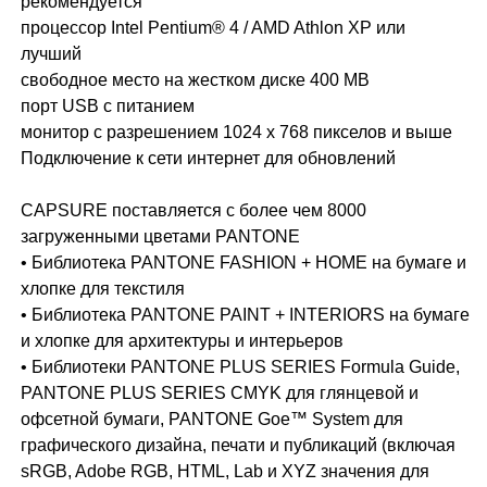
рекомендуется
процессор Intel Pentium® 4 / AMD Athlon XP или
лучший
свободное место на жестком диске 400 MB
порт USB с питанием
монитор с разрешением 1024 x 768 пикселов и выше
Подключение к сети интернет для обновлений
CAPSURE поставляется с более чем 8000
загруженными цветами PANTONE
• Библиотека PANTONE FASHION + HOME на бумаге и
хлопке для текстиля
• Библиотека PANTONE PAINT + INTERIORS на бумаге
и хлопке для архитектуры и интерьеров
• Библиотеки PANTONE PLUS SERIES Formula Guide,
PANTONE PLUS SERIES CMYK для глянцевой и
офсетной бумаги, PANTONE Goe™ System для
графического дизайна, печати и публикаций (включая
sRGB, Adobe RGB, HTML, Lab и XYZ значения для