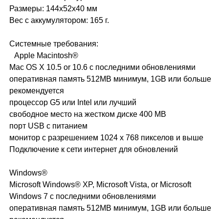
Размеры: 144х52х40 мм
Вес с аккумулятором: 165 г.
Системные требования:
Apple Macintosh®
Mac OS X 10.5 or 10.6 с последними обновлениями
оперативная память 512MB минимум, 1GB или больше
рекомендуется
процессор G5 или Intel или лучший
свободное место на жестком диске 400 MB
порт USB с питанием
монитор с разрешением 1024 x 768 пикселов и выше
Подключение к сети интернет для обновлений
Windows®
Microsoft Windows® XP, Microsoft Vista, or Microsoft
Windows 7 с последними обновлениями
оперативная память 512MB минимум, 1GB или больше