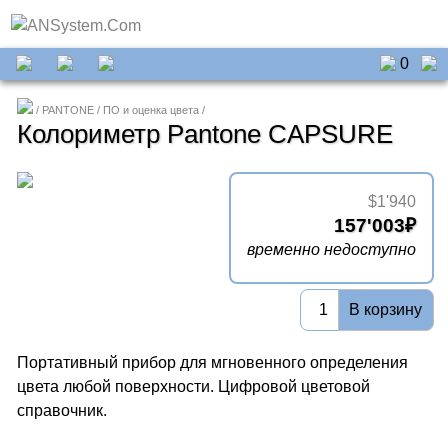
0
PANTONE
ПО и оценка цвета
Колориметр Pantone CAPSURE
$1'940
157'003
временно недоступно
В корзину
Портативный прибор для мгновенного определения
цвета любой поверхности. Цифровой цветовой
справочник.