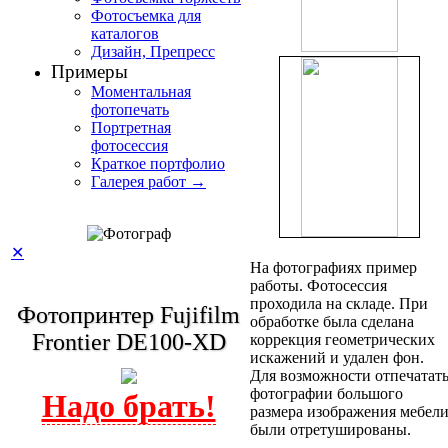
Фотосъемка для
каталогов
Дизайн, Препресс
Примеры
Моментальная
фотопечать
Портретная
фотосессия
Краткое портфолио
Галерея работ →
✕
На фотографиях пример
работы. Фотосессия
проходила на складе. При
Фотопринтер Fujifilm
обработке была сделана
Frontier DE100-XD
коррекция геометрических
искажений и удален фон.
Для возможности отпечатат
фотографии большого
размера изображения мебел
были отретушированы.