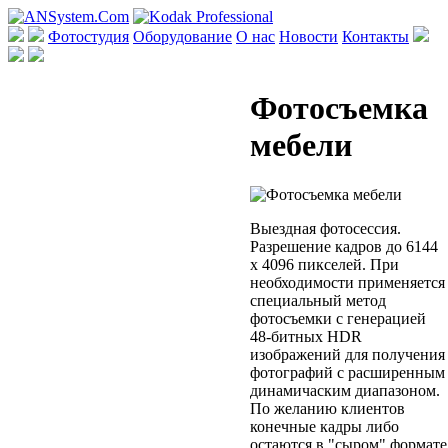
Фотостудия
Оборудование
О нас
Новости
Контакты
Фотосъемка
мебели
Выездная фотосессия.
Разрешение кадров до 6144
x 4096 пикселей. При
необходимости применяется
специальный метод
фотосъемки с генерацией
48-битных HDR
изображений для получения
фотографий с расширенным
динамичаским диапазоном.
По желанию клиентов
конечные кадры либо
остаются в "сыром" формате