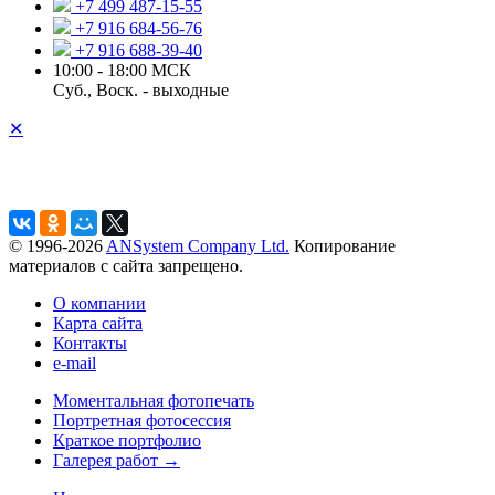
+7 499 487-15-55
+7 916 684-56-76
+7 916 688-39-40
10:00 - 18:00 МСК
Суб., Воск. - выходные
✕
© 1996-2026
ANSystem Company Ltd.
Копирование
материалов с сайта запрещено.
О компании
Карта сайта
Контакты
e-mail
Моментальная фотопечать
Портретная фотосессия
Краткое портфолио
Галерея работ →