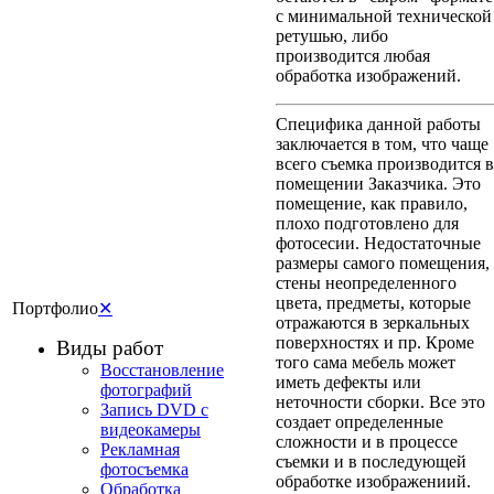
с минимальной технической
ретушью, либо
производится любая
обработка изображений.
Специфика данной работы
заключается в том, что чаще
всего съемка производится в
помещении Заказчика. Это
помещение, как правило,
плохо подготовлено для
фотосесии. Недостаточные
размеры самого помещения,
стены неопределенного
цвета, предметы, которые
Портфолио
✕
отражаются в зеркальных
поверхностях и пр. Кроме
Виды работ
того сама мебель может
Восстановление
иметь дефекты или
фотографий
неточности сборки. Все это
Запись DVD с
создает определенные
видеокамеры
сложности и в процессе
Рекламная
съемки и в последующей
фотосъемка
обработке изображениий.
Обработка